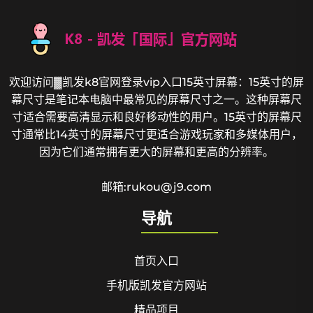
欢迎访问▓凯发k8官网登录vip入口15英寸屏幕：15英寸的屏
幕尺寸是笔记本电脑中最常见的屏幕尺寸之一。这种屏幕尺
寸适合需要高清显示和良好移动性的用户。15英寸的屏幕尺
寸通常比14英寸的屏幕尺寸更适合游戏玩家和多媒体用户，
因为它们通常拥有更大的屏幕和更高的分辨率。
邮箱:rukou@j9.com
导航
首页入口
手机版凯发官方网站
精品项目