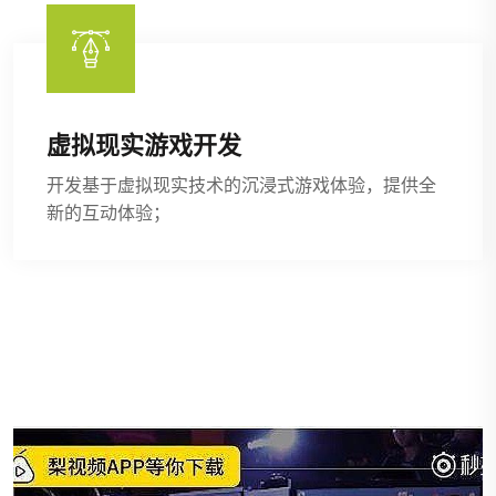
虚拟现实游戏开发
开发基于虚拟现实技术的沉浸式游戏体验，提供全
新的互动体验；