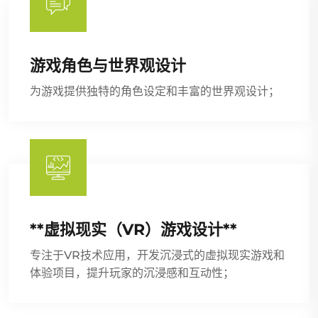
游戏角色与世界观设计
为游戏提供独特的角色设定和丰富的世界观设计；
**虚拟现实（VR）游戏设计**
专注于VR技术应用，开发沉浸式的虚拟现实游戏和
体验项目，提升玩家的沉浸感和互动性；