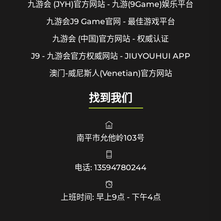
九游会 (JYH)官方网站 - 九游(9Game)娱乐平台
九游会J9 Game官网 - 最佳游戏平台
九游会 (中国)官方网站 - 权威认证
J9 - 九游会官方权威网站 - JIUYOUHUI APP
澳门-威尼斯人(Venetian)官方网站
找到我们
南平市允他岭103号
电话: 13594780244
上班时间: 早上9点 - 下午4点