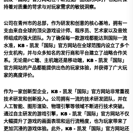
持着对质量的苛求与对玩家需求的敏锐洞察。
公司在青州市的总部，作为研发和创意的核心基地，拥有一
支由来自全球的顶尖游戏设计师、程序员、艺术家以及音效
师组成的强大团队。为了确保每一款游戏都能达到国际一流
水准，
K8 - 凯发「国际」官方网站
在全球范围内设立了多个
分支机构，并与众多知名的发行商和平台建立了战略合作关
系。无论是PC端、主机端还是移动端，
K8 - 凯发「国际」
官方网站
的产品都能提供出色的玩家体验，并获得了广大玩
家的高度评价。
作为一家创新型企业，
K8 - 凯发「国际」官方网站
非常重视
技术研发和创新投入。公司拥有一流的技术研发团队，并在
人工智能、图形渲染、物理引擎等领域不断进行技术突破。
通过自主研发的游戏引擎，
K8 - 凯发「国际」官方网站
不仅
大幅提升了游戏的画面表现和运行流畅度，也为玩家带来了
更加沉浸的游戏体验。此外，
K8 - 凯发「国际」官方网站
还